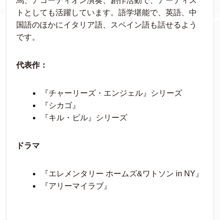
馬、アコーディオン演奏、創作活動で、アーティス
トとしても活躍しています。語学堪能で、英語、中
国語のほかにイタリア語、スペイン語も話せるよう
です。
代表作：
『チャーリーズ・エンジェル』シリーズ
『シカゴ』
『キル・ビル』シリーズ
ドラマ
『エレメンタリー ホームズ&ワトソン in NY』
『アリーマイラブ』