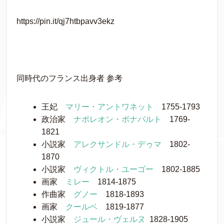
https://pin.it/qj7htbpavv3ekz
同時代のフランス出身者 参考
王妃
マリー・アントワネット
1755-1793
政治家
ナポレオン・ボナパルト
1769-
1821
小説家
アレクサンドル・デゥマ
1802-
1870
小説家
ヴィクトル・ユーゴー
1802-1885
画家
ミレー
1814-1875
作曲家
グノー
1818-1893
画家
クールベ
1819-1877
小説家
ジュール・ヴェルヌ
1828-1905