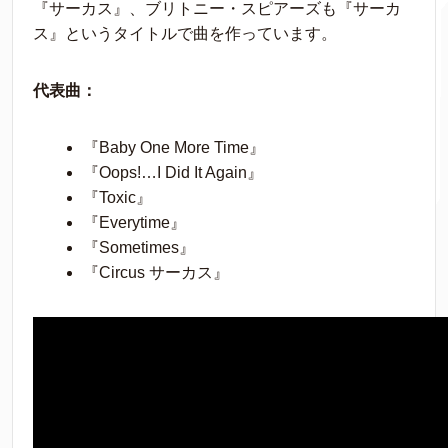
『サーカス』、ブリトニー・スピアーズも『サーカ
ス』というタイトルで曲を作っています。
代表曲：
『Baby One More Time』
『Oops!…I Did It Again』
『Toxic』
『Everytime』
『Sometimes』
『Circus サーカス』