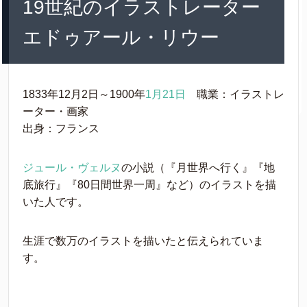
19世紀のイラストレーター
エドゥアール・リウー
1833年12月2日～1900年
1月21日
職業：イラストレ
ーター・画家
出身：フランス
ジュール・ヴェルヌ
の小説（『月世界へ行く』『地
底旅行』『80日間世界一周』など）のイラストを描
いた人です。
生涯で数万のイラストを描いたと伝えられていま
す。