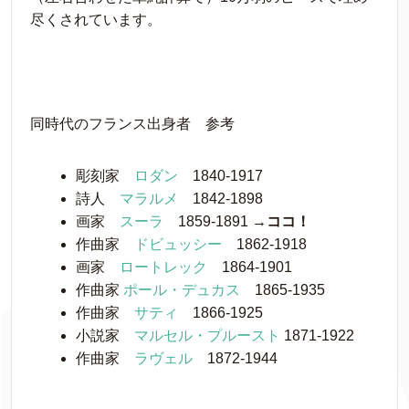
尽くされています。
同時代のフランス出身者 参考
彫刻家
ロダン
1840-1917
詩人
マラルメ
1842-1898
画家
スーラ
1859-1891
→ココ！
作曲家
ドビュッシー
1862-1918
画家
ロートレック
1864-1901
作曲家
ポール・デュカス
1865-1935
作曲家
サティ
1866-1925
小説家
マルセル・プルースト
1871-1922
作曲家
ラヴェル
1872-1944