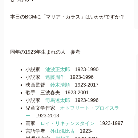
本日のBGMに「マリア・カラス」はいかがですか？
同年の1923年生まれの人 参考
小説家
池波正太郎
1923-1990
小説家
遠藤周作
1923-1996
映画監督
鈴木清順
1923-2017
歌手 三波春夫 1923-2001
小説家
司馬遼太郎
1923-1996
児童文学作家
オトフリート・プロイスラ
ー
1923-2013
画家
ロイ・リキテンスタイン
1923-1997
言語学者
外山滋比古
1923-