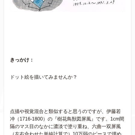
きっかけ：
ドット絵を描いてみませんか？
点描や視覚混合と類似すると思うのですが、伊藤若
冲（1716-1800）の『樹花鳥獣図屏風』です。1cm間
隔のマス目のなかに濃淡で塗り重ね、六曲一双屏風
（左右合わせた単純計算で）10万弱のピースで埋め