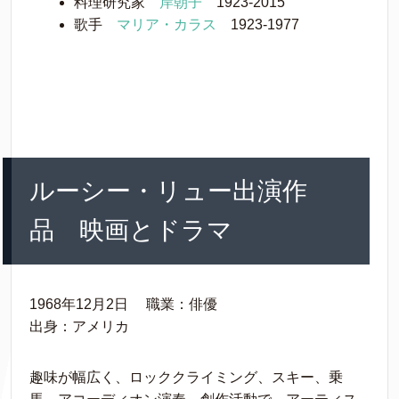
料理研究家
岸朝子
1923-2015
歌手
マリア・カラス
1923-1977
ルーシー・リュー出演作
品 映画とドラマ
1968年12月2日 職業：俳優
出身：アメリカ
趣味が幅広く、ロッククライミング、スキー、乗