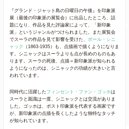
『グランド・ジャット島の日曜日の午後』を印象派
展（最後の印象派の展覧会）に出品したところ、話
題になり、作品を見た評論家によって、「新印象
派」というジャンルがつけられました。また展覧会
でスーラの作品を見て影響を受けた、
ポール・シニ
ャック
（1863-1935）も、点描画で描くようになりま
す。シニャックはスーラよりも点が長めのものもあ
ります。スーラの死後、点描＝新印象派が知られる
ようになったのは、シニャックの功績が大きいと言
われています。
同時代に活躍した
フィンセント・ファン・ゴッホ
は
スーラと面識は一度、シニャックとは交流がありま
した。ゴッホは、ポスト印象派を代表する画家です
が、新印象派の点描を長くしたような独特なタッチ
が知られています。