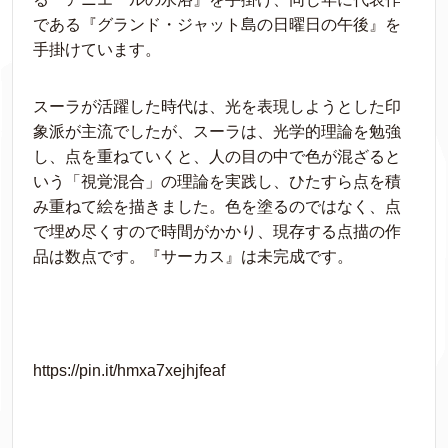
である『グランド・ジャット島の日曜日の午後』を
手掛けています。
スーラが活躍した時代は、光を表現しようとした印
象派が主流でしたが、スーラは、光学的理論を勉強
し、点を重ねていくと、人の目の中で色が混ざると
いう「視覚混合」の理論を実践し、ひたすら点を積
み重ねて絵を描きました。色を塗るのではなく、点
で埋め尽くすので時間がかかり、現存する点描の作
品は数点です。『サーカス』は未完成です。
https://pin.it/hmxa7xejhjfeaf