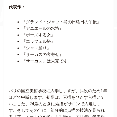
代表作：
『グランド・ジャット島の日曜日の午後』
『アニエールの水浴』
『ポーズする女』
『エッフェル塔』
『シャユ踊り』
『サーカスの客寄せ』
『サーカス』は未完です。
パリの国立美術学校に入学しますが、兵役のため1年
ほどで中断します。初期は、素描をひたすら描いて
いました。24歳のときに素描がサロンで入選しま
す。そしてその年に、部分的に点描の技法が見られ
る『アニエールの水浴』を手掛け、同じ年に代表作