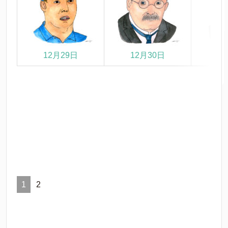
12月29日
12月30日
1
1
2