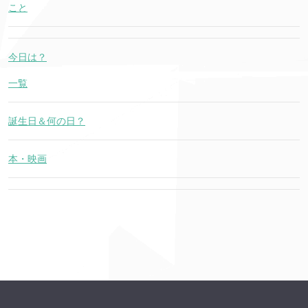
こと
今日は？
一覧
誕生日＆何の日？
本・映画