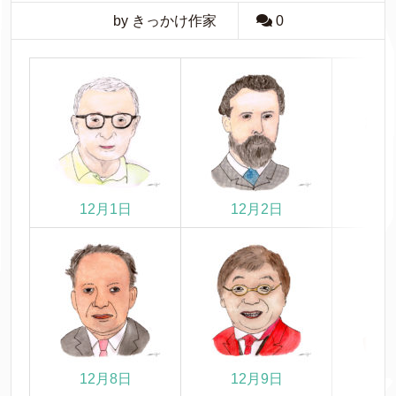
by きっかけ作家
0
12月1日
12月2日
1
12月8日
12月9日
1