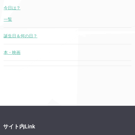
今日は？
一覧
誕生日＆何の日？
本・映画
サイト内Link