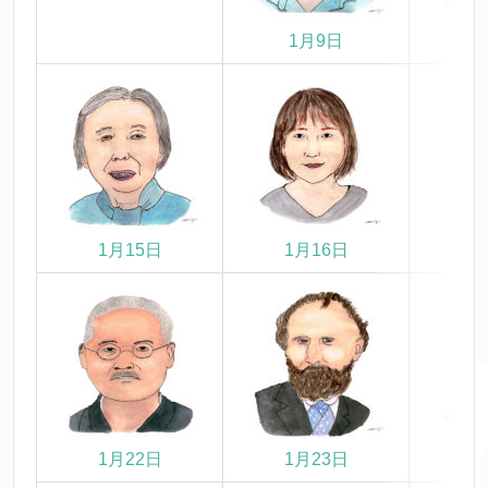
1月9日
1
1月15日
1月16日
1
1月22日
1月23日
1