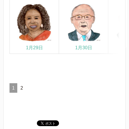
1月29日
1月30日
1
1
2