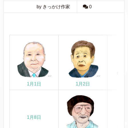
by きっかけ作家
0
1月1日
1月2日
1月8日