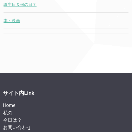
誕生日＆何の日？
本・映画
サイト内Link
Home
私の
今日は？
お問い合わせ