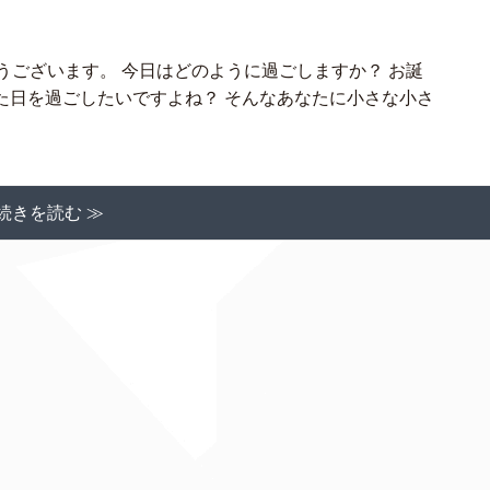
うございます。 今日はどのように過ごしますか？ お誕
た日を過ごしたいですよね？ そんなあなたに小さな小さ
続きを読む ≫