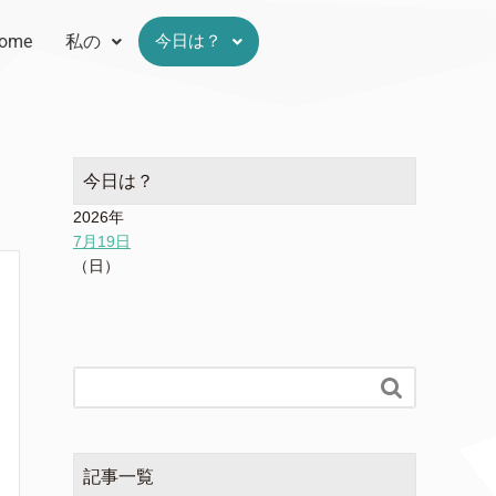
ome
私の
今日は？
今日は？
2026年
7月19日
（日）

記事一覧