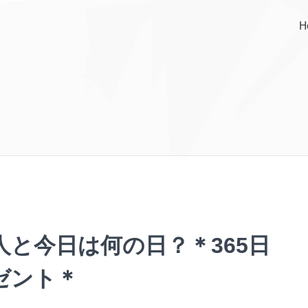
H
人と今日は何の日？＊365日
ゼント＊