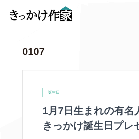
0107
誕生日
1月7日生まれの有名
きっかけ誕生日プレ