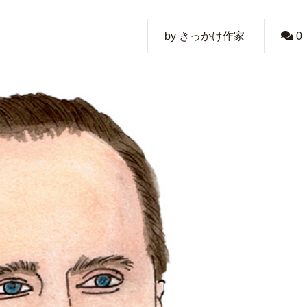
by きっかけ作家
0