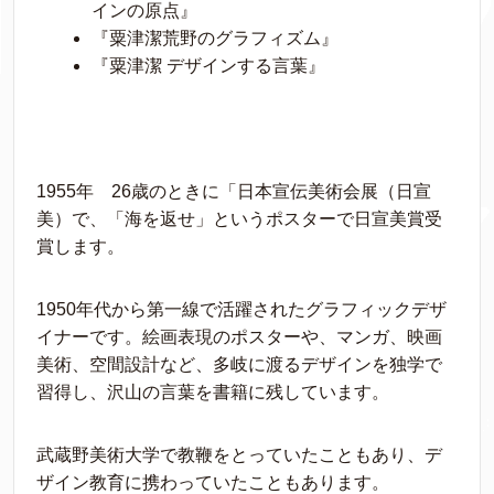
インの原点』
『粟津潔荒野のグラフィズム』
『粟津潔 デザインする言葉』
1955年 26歳のときに「日本宣伝美術会展（日宣
美）で、「海を返せ」というポスターで日宣美賞受
賞します。
1950年代から第一線で活躍されたグラフィックデザ
イナーです。絵画表現のポスターや、マンガ、映画
美術、空間設計など、多岐に渡るデザインを独学で
習得し、沢山の言葉を書籍に残しています。
武蔵野美術大学で教鞭をとっていたこともあり、デ
ザイン教育に携わっていたこともあります。