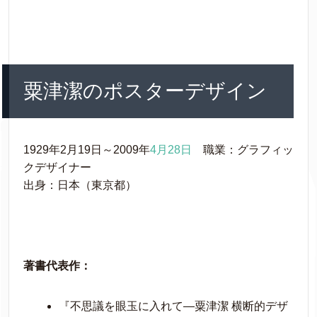
粟津潔のポスターデザイン
1929年2月19日～2009年
4月28日
職業：グラフィッ
クデザイナー
出身：日本（東京都）
著書代表作：
『不思議を眼玉に入れて―粟津潔 横断的デザ