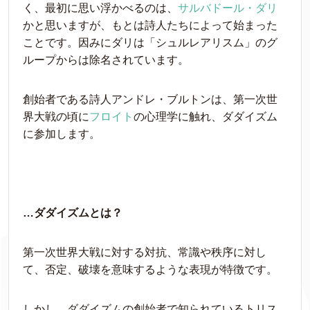
く、最初に思い浮かべるのは、
サルバドール・ダリ
かと思いますが、もとは詩人たちによって始まった
ことです。因みにダリは「シュルレアリスム」のグ
ループからは除名されています。
創始者である詩人アンドレ・ブルトンは、第一次世
界大戦の頃に
フロイト
の心理学に触れ、ダダイズム
に参加します。
…ダダイズムとは？
第一次世界大戦に対する対抗、常識や秩序に対し
て、否定、破壊を意味するような表現が特徴です。
しかし、ダダイズムの創始者で知られているトリス