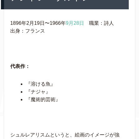
1896年2月19日〜1966年
9月28日
職業：詩人
出身：フランス
代表作：
『溶ける魚』
『ナジャ』
『魔術的芸術』
シュルレアリスムというと、絵画のイメージが強