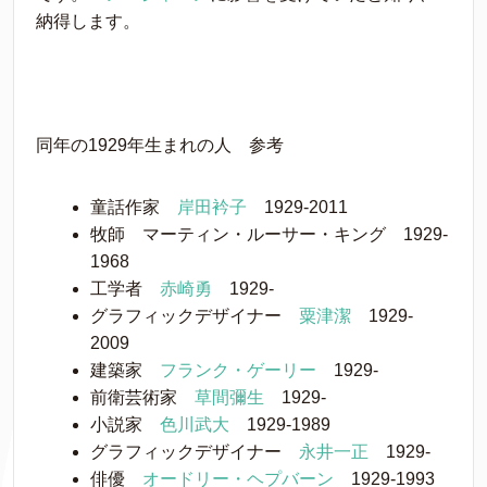
納得します。
同年の1929年生まれの人 参考
童話作家
岸田衿子
1929-2011
牧師 マーティン・ルーサー・キング 1929-
1968
工学者
赤崎勇
1929-
グラフィックデザイナー
粟津潔
1929-
2009
建築家
フランク・ゲーリー
1929-
前衛芸術家
草間彌生
1929-
小説家
色川武大
1929-1989
グラフィックデザイナー
永井一正
1929-
俳優
オードリー・ヘプバーン
1929-1993