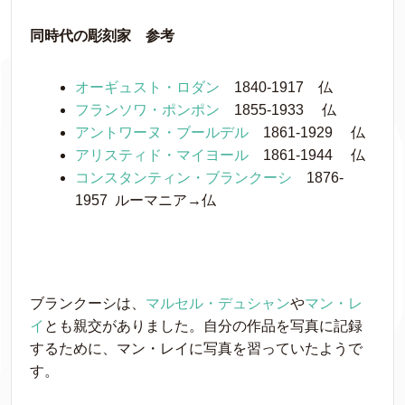
同時代の彫刻家 参考
オーギュスト・ロダン
1840-1917 仏
フランソワ・ポンポン
1855-1933 仏
アントワーヌ・ブールデル
1861-1929 仏
アリスティド・マイヨール
1861-1944 仏
コンスタンティン・ブランクーシ
1876-
1957 ルーマニア→仏
ブランクーシは、
マルセル・デュシャン
や
マン・レ
イ
とも親交がありました。自分の作品を写真に記録
するために、マン・レイに写真を習っていたようで
す。