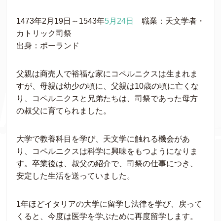
1473年2月19日～1543年
5月24日
職業：天文学者・
カトリック司祭
出身：ポーランド
父親は商売人で裕福な家にコペルニクスは生まれま
すが、母親は幼少の頃に、父親は10歳の頃に亡くな
り、コペルニクスと兄弟たちは、司祭であった母方
の叔父に育てられました。
大学で教養科目を学び、天文学に触れる機会があ
り、コペルニクスは科学に興味をもつようになりま
す。卒業後は、叔父の紹介で、司祭の仕事につき、
安定した生活を送っていました。
1年ほどイタリアの大学に留学し法律を学び、戻って
くると、今度は医学を学ぶために再度留学します。