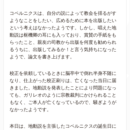
コペルニクスは、自分の説によって教会を揺るがす
ようなことをしたい、広めるために本を出版したい
という考えはなかったようです。しかし、唱えた地
動説は枢機卿の耳にも入っており、賞賛の手紙をも
らったこと、親友の司教から出版を何度も勧められ
るうちに、出版してみるか！と言う気持ちになった
ようで、論文を書き上げます。
校正を依頼しているときに脳卒中で倒れ半身不随に
なり、仕上がった校正刷りは、亡くなった当日に届
きました。地動説を発表したことにより問題になっ
ても、ガリレオのように宗教裁判にかけられること
もなく、ご本人が亡くなっているので、騒ぎようが
なかったようです。
本日は、地動説を主張したコペルニクスの誕生日に