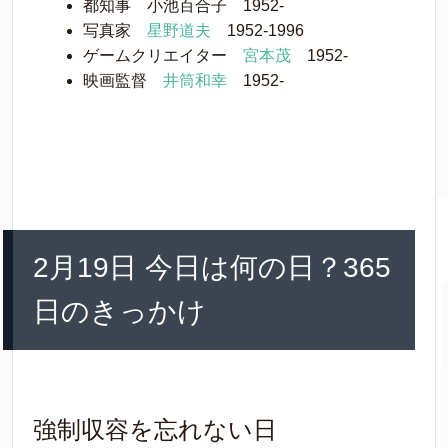
都知事 小池百合子 1952-
写真家
星野道夫
1952-1996
ゲームクリエイター
宮本茂
1952-
映画監督
井筒和幸
1952-
2月19日 今日は何の日？365
日のきっかけ
強制収容を忘れない日