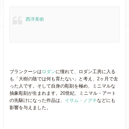
西洋美術
ブランクーシは
ロダン
に憧れて、ロダン工房に入る
も「大樹の陰では何も育たない」と考え、2ヶ月で去
った人です。そして自身の彫刻を極め、ミニマルな
抽象彫刻が生まれます。20世紀、ミニマル・アート
の先駆けになった作品は、
イサム・ノグチ
などにも
影響を与えました。