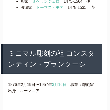
画家
ミケランジェロ
1475-1564 伊
法律家
トーマス・モア
1478-1535 英
ミニマル彫刻の祖 コンスタ
ンティン・ブランクーシ
1876年2月19日〜1957年
3月16日
職業：彫刻家
出身：ルーマニア