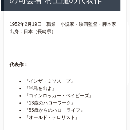
の司会者 村上龍の代表作
1952年2月19日 職業：小説家・映画監督・脚本家
出身：日本（長崎県）
代表作：
『インザ・ミソスープ』
『半島を出よ』
『コインロッカー・ベイビーズ』
『13歳のハローワーク』
『55歳からのハローライフ』
『オールド・テロリスト』