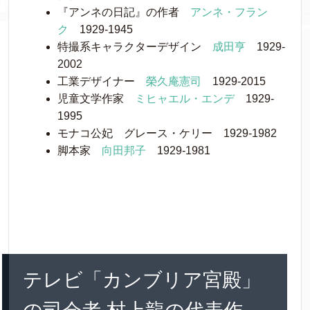
『アンネの日記』の作者
アンネ・フラン
ク
1929-1945
特撮系キャラクターデザイン
成田亨
1929-
2002
工業デザイナー
榮久庵憲司
1929-2015
児童文学作家
ミヒャエル・エンデ
1929-
1995
モナコ公妃 グレース・ケリー 1929-1982
脚本家
向田邦子
1929-1981
テレビ「カンブリア宮殿」