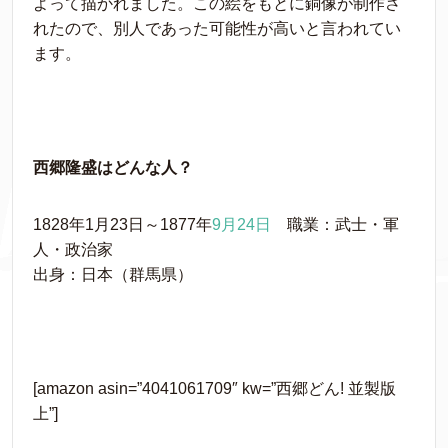
よって描かれました。この絵をもとに銅像が制作さ
れたので、別人であった可能性が高いと言われてい
ます。
西郷隆盛はどんな人？
1828年1月23日～1877年
9月24日
職業：武士・軍
人・政治家
出身：日本（群馬県）
[amazon asin=”4041061709″ kw=”西郷どん! 並製版
上”]