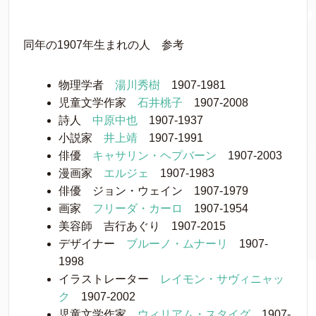
同年の1907年生まれの人 参考
物理学者
湯川秀樹
1907-1981
児童文学作家
石井桃子
1907-2008
詩人
中原中也
1907-1937
小説家
井上靖
1907-1991
俳優
キャサリン・ヘプバーン
1907-2003
漫画家
エルジェ
1907-1983
俳優 ジョン・ウェイン 1907-1979
画家
フリーダ・カーロ
1907-1954
美容師 吉行あぐり 1907-2015
デザイナー
ブルーノ・ムナーリ
1907-
1998
イラストレーター
レイモン・サヴィニャッ
ク
1907-2002
児童文学作家
ウィリアム・スタイグ
1907-