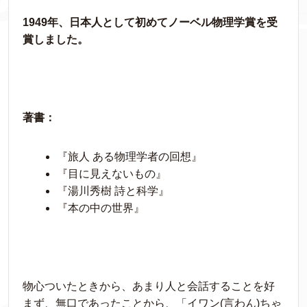
1949年、日本人として初めてノーベル物理学賞を受
賞しました。
著書：
『旅人 ある物理学者の回想』
『目に見えないもの』
『湯川秀樹 詩と科学』
『本の中の世界』
物心ついたときから、あまり人と会話することを好
まず、無口であったことから、「イワン(言わん)ちゃ