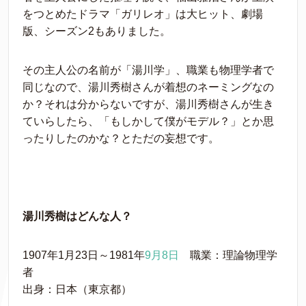
をつとめたドラマ「ガリレオ」は大ヒット、劇場
版、シーズン2もありました。
その主人公の名前が「湯川学」、職業も物理学者で
同じなので、湯川秀樹さんが着想のネーミングなの
か？それは分からないですが、湯川秀樹さんが生き
ていらしたら、「もしかして僕がモデル？」とか思
ったりしたのかな？とただの妄想です。
湯川秀樹はどんな人？
1907年1月23日～1981年
9月8日
職業：理論物理学
者
出身：日本（東京都）