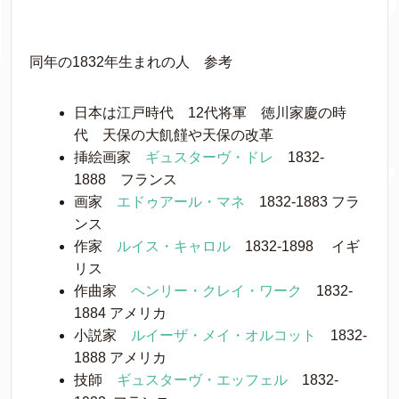
同年の1832年生まれの人 参考
日本は江戸時代 12代将軍 徳川家慶の時
代 天保の大飢饉や天保の改革
挿絵画家
ギュスターヴ・ドレ
1832-
1888 フランス
画家
エドゥアール・マネ
1832-1883 フラ
ンス
作家
ルイス・キャロル
1832-1898 イギ
リス
作曲家
ヘンリー・クレイ・ワーク
1832-
1884 アメリカ
小説家
ルイーザ・メイ・オルコット
1832-
1888 アメリカ
技師
ギュスターヴ・エッフェル
1832-