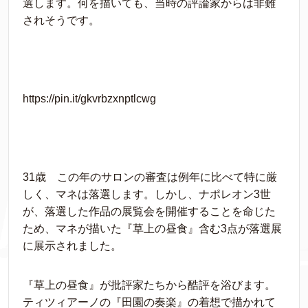
選します。何を描いても、当時の評論家からは非難
されそうです。
https://pin.it/gkvrbzxnptlcwg
31歳 この年のサロンの審査は例年に比べて特に厳
しく、マネは落選します。しかし、ナポレオン3世
が、落選した作品の展覧会を開催することを命じた
ため、マネが描いた『草上の昼食』含む3点が落選展
に展示されました。
『草上の昼食』が批評家たちから酷評を浴びます。
ティツィアーノの『田園の奏楽』の着想で描かれて