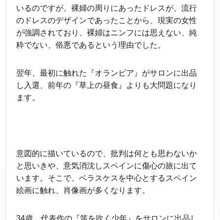
いるのですが、裸婦の周りにあったドレスが、流行
のドレスのデザインであったことから、現実の女性
が強調されており、裸婦はニンフには思えない、純
粋でない、俗悪であるという理由でした。
翌年、最初に触れた『オランピア』がサロンに出品
し入選、前年の『草上の昼食』よりも大問題になり
ます。
意図的に描いているので、批判は何とも思わないか
と思いきや、意気消沈しスペインに傷心の旅に出て
います。そこで、ベラスケスを中心とするスペイン
絵画に触れ、肖像画が多くなります。
34歳 代表作の『笛を吹く少年』をサロンに出品し