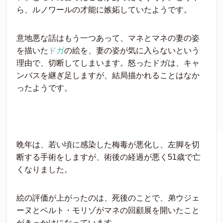
ら、ルノワールの才能に嫉妬していたようです。
意地悪な話はもう一つあって、マネとマネの妻の姿
を描いた
ドガ
の絵を、妻の姿が気に入らないという
理由で、切断してしまいます。怒ったドガは、キャ
ンバスを継ぎ足しますが、結局描かれることはなか
ったようです。
晩年は、若い頃に感染した梅毒が悪化し、左脚を切
断する手術をしますが、術後の経過が悪く51歳で亡
くなりました。
絵の評価が上がったのは、死後のことで、弟ウジェ
ーヌとベルト・モリゾがマネの回顧展を開いたこと
がきっかけになっています。