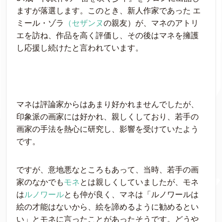
ますが落選します。このとき、新人作家であった エ
ミール・ゾラ
（セザンヌ
の親友）が、マネのアトリ
エを訪ね、作品を高く評価し、その後はマネを擁護
し応援し続けたと言われています。
マネは評論家からはあまり好かれませんでしたが、
印象派の画家には好かれ、親しくしており、若手の
画家の手法を熱心に研究し、影響を受けていたよう
です。
ですが、意地悪なところもあって、当時、若手の画
家のなかでも
モネ
とは親しくしていましたが、モネ
は
ルノワール
とも仲が良く、マネは「ルノワールは
絵の才能はないから、絵を諦めるように勧めるとい
い」とモネに言ったことがあったそうです。どうや