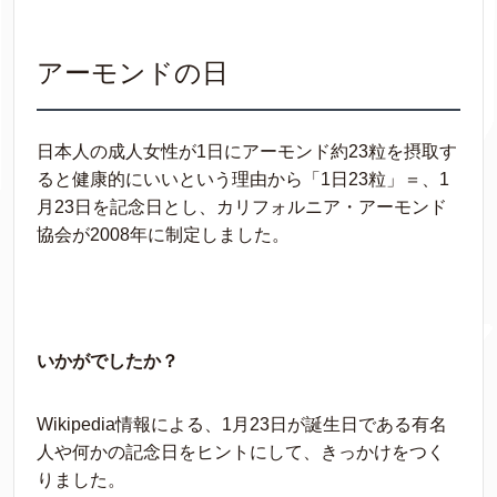
アーモンドの日
日本人の成人女性が1日にアーモンド約23粒を摂取す
ると健康的にいいという理由から「1日23粒」＝、1
月23日を記念日とし、カリフォルニア・アーモンド
協会が2008年に制定しました。
いかがでしたか？
Wikipedia情報による、1月23日が誕生日である有名
人や何かの記念日をヒントにして、きっかけをつく
りました。