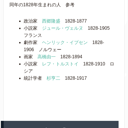
同年の1828年生まれの人 参考
政治家
西郷隆盛
1828-1877
小説家
ジュール・ヴェルヌ
1828-1905
フランス
劇作家
ヘンリック・イプセン
1828-
1906 ノルウェー
画家
高橋由一
1828-1894
小説家
レフ・トルストイ
1828-1910 ロ
シア
統計学者
杉亨二
1828-1917