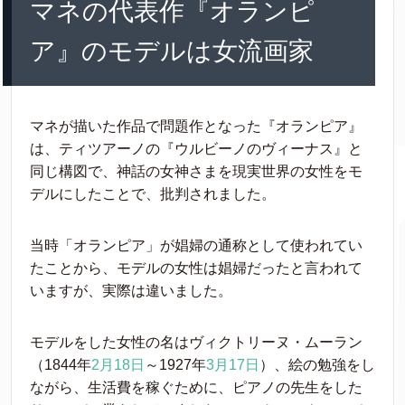
マネの代表作『オランピ
ア』のモデルは女流画家
マネが描いた作品で問題作となった『オランピア』
は、ティツアーノの『ウルビーノのヴィーナス』と
同じ構図で、神話の女神さまを現実世界の女性をモ
デルにしたことで、批判されました。
当時「オランピア」が娼婦の通称として使われてい
たことから、モデルの女性は娼婦だったと言われて
いますが、実際は違いました。
モデルをした女性の名はヴィクトリーヌ・ムーラン
（1844年
2月18日
～1927年
3月17日
）、絵の勉強をし
ながら、生活費を稼ぐために、ピアノの先生をした