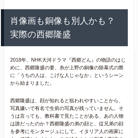
肖像画も銅像も別人かも？
実際の西郷隆盛
2018年、NHK大河ドラマ『西郷どん』の物語のはじ
めに、西郷隆盛の妻、糸が上野の銅像の除幕式の際
に「うちの人は、こげな人じゃなか」というシーン
から始まりました。
西郷隆盛は、顔が知れると狙われやすいことから、
写真嫌いで有名で生前の写真が残っていません。そ
うは言っても、教科書で見たことがある、あの人物
は誰だったのか？西郷隆盛の弟の顔と、従兄弟の顔
を参考にモンタージュにして、イタリア人の画家に