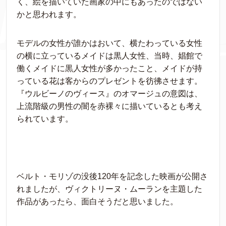
く、絵を描いていた画家の中にもあったのではない
かと思われます。
モデルの女性が誰かはおいて、横たわっている女性
の横に立っているメイドは黒人女性、当時、娼館で
働くメイドに黒人女性が多かったこと、メイドが持
っている花は客からのプレゼントを彷彿させます。
『ウルビーノのヴィース』のオマージュの意図は、
上流階級の男性の闇を赤裸々に描いているとも考え
られています。
ベルト・モリゾの没後120年を記念した映画が公開さ
れましたが、ヴィクトリーヌ・ムーランを主題した
作品があったら、面白そうだと思いました。