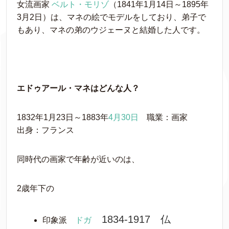
女流画家
ベルト・モリゾ
（1841年1月14日～1895年
3月2日）は、マネの絵でモデルをしており、弟子で
もあり、マネの弟のウジェーヌと結婚した人です。
エドゥアール・マネはどんな人？
1832年1月23日～1883年
4月30日
職業：画家
出身：フランス
同時代の画家で年齢が近いのは、
2歳年下の
1834-1917 仏
印象派
ドガ