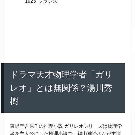
1923 フランス
ドラマ天才物理学者「ガリ
レオ」とは無関係？湯川秀
樹
東野圭吾原作の推理小説 ガリレオシリーズは物理学
者を主人公にした推理小説で、福山雅治さんが主演