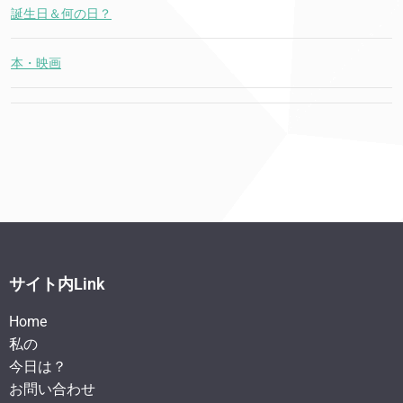
誕生日＆何の日？
本・映画
サイト内Link
Home
私の
今日は？
お問い合わせ