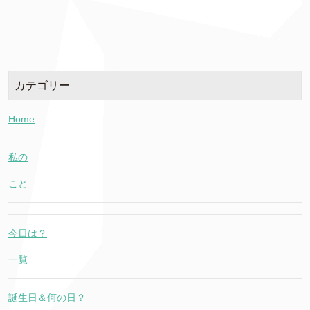
カテゴリー
Home
私の
こと
今日は？
一覧
誕生日＆何の日？