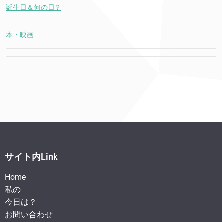
誕生日＆何の日？
本・映画
サイト内Link
Home
私の
今日は？
お問い合わせ