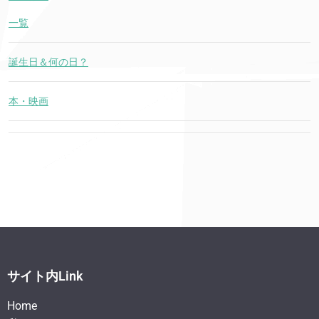
一覧
誕生日＆何の日？
本・映画
サイト内Link
Home