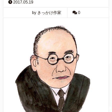
2017.05.19
by きっかけ作家
0