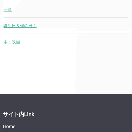
一覧
誕生日＆何の日？
本・映画
サイト内Link
Home