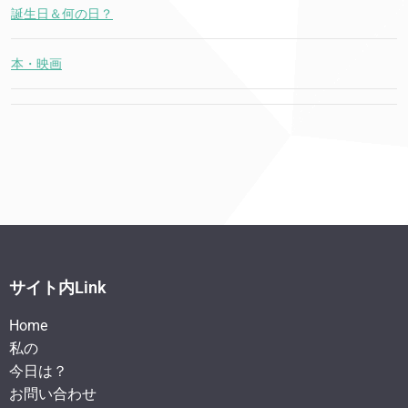
誕生日＆何の日？
本・映画
サイト内Link
Home
私の
今日は？
お問い合わせ