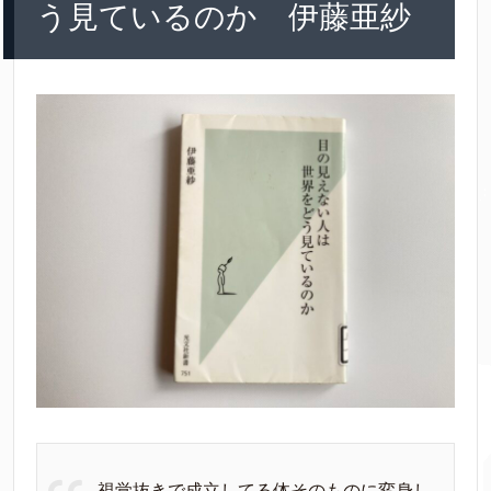
う見ているのか 伊藤亜紗
視覚抜きで成立してる体そのものに変身し