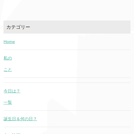
カテゴリー
Home
私の
こと
今日は？
一覧
誕生日＆何の日？