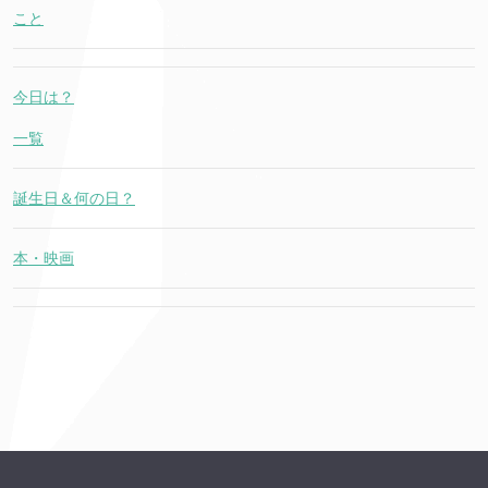
こと
今日は？
一覧
誕生日＆何の日？
本・映画