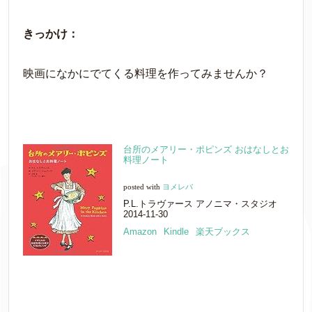
きっかけ：
映画になかにでてくる料理を作ってみませんか？
台所のメアリー・ポピンズ おはなしとお
料理ノート
posted with
ヨメレバ
P.L.トラヴァース アノニマ・スタジオ
2014-11-30
Amazon
Kindle
楽天ブックス