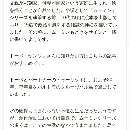
父親が彫刻家、母親が画家という家庭に生まれ、絵
を描くことが自然でした。小説として「ムーミン」
シリーズを執筆する前、10代の頃に絵本を出版して
おり、15歳で政治を風刺する雑誌の挿絵を描いてい
ました。その頃に、ムーミンもどきをサインと一緒
に書いてようです。
トーベ・ヤンソンさんに知りたい方はこちらの記事
がおすすめです。
トーベとパートナーのトゥーリッキは、およそ30
年、毎年夏をバルト海のクルーヴハル島で過ごして
いました。
水の確保もままならない不便な生活だったようです
が、創作活動においては最適で、ムーミンシリーズ
の多くはここでの生活のなかでうまれました。島で