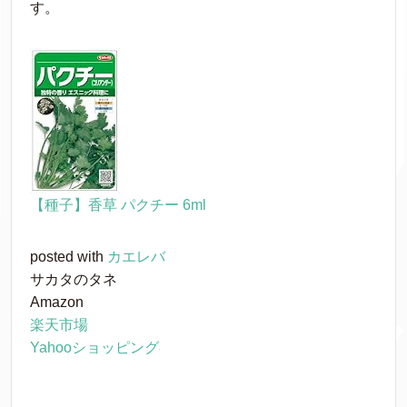
す。
【種子】香草 パクチー 6ml
posted with
カエレバ
サカタのタネ
Amazon
楽天市場
Yahooショッピング