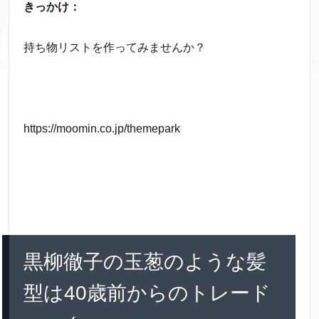
きっかけ：
持ち物リストを作ってみませんか？
https://moomin.co.jp/themepark
黒柳徹子の玉葱のような髪
型は40歳前からのトレード