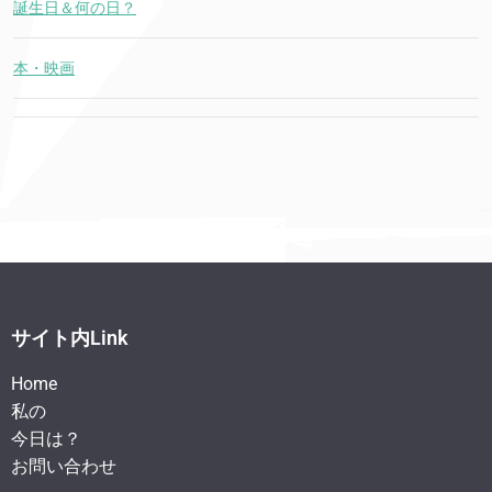
誕生日＆何の日？
本・映画
サイト内Link
Home
私の
今日は？
お問い合わせ