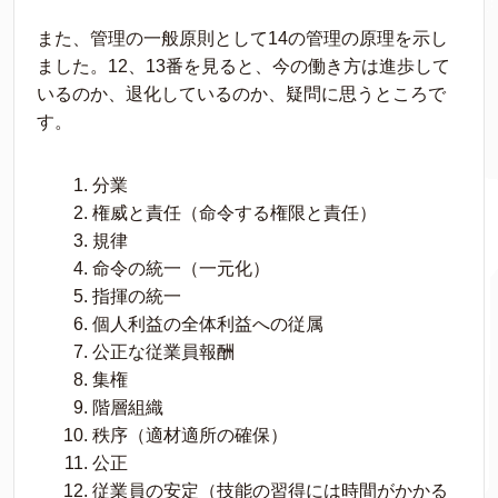
また、管理の一般原則として14の管理の原理を示し
ました。12、13番を見ると、今の働き方は進歩して
いるのか、退化しているのか、疑問に思うところで
す。
分業
権威と責任（命令する権限と責任）
規律
命令の統一（一元化）
指揮の統一
個人利益の全体利益への従属
公正な従業員報酬
集権
階層組織
秩序（適材適所の確保）
公正
従業員の安定（技能の習得には時間がかかる