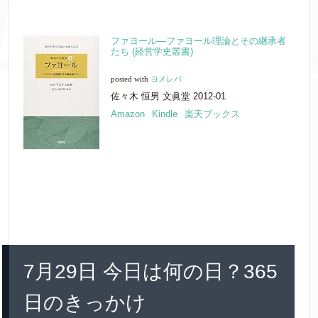
ファヨール―ファヨール理論とその継承者
たち (経営学史叢書)
posted with
ヨメレバ
佐々木 恒男 文眞堂 2012-01
Amazon
Kindle
楽天ブックス
7月29日 今日は何の日？365
日のきっかけ