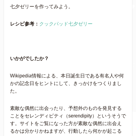
七夕ゼリーを作ってみよう。
レシピ参考：
クックパッド七夕ゼリー
いかがでしたか？
Wikipedia情報による、本日誕生日である有名人や何
かの記念日をヒントにして、きっかけをつくりまし
た。
素敵な偶然に出会ったり、予想外のものを発見する
ことをセレンディピティ（serendipity）というそうで
す。サイトをご覧になった方が素敵な偶然に出会え
るかは分かりかねますが、行動したら何かが起こる