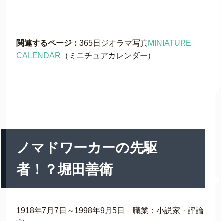
関連するページ：
365日ジオラマ写真
MINIATURE
CALENDAR
（ミニチュアカレンダー）
ノマドワーカーの先駆
者！？堀田善衛
1918年7月7日～1998年9月5日 職業：小説家・評論