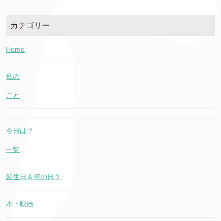
カテゴリー
Home
私の
こと
今日は？
一覧
誕生日＆何の日？
本・映画