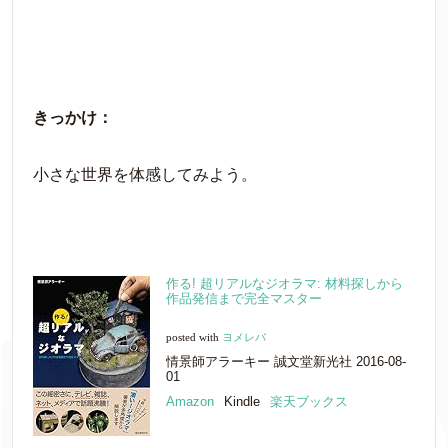
きっかけ：
小さな世界を体感してみよう。
作る! 超リアルなジオラマ: 材料探しから
作品発信まで完全マスター
posted with
ヨメレバ
情景師アラーキー 誠文堂新光社 2016-08-
01
Amazon
Kindle
楽天ブックス