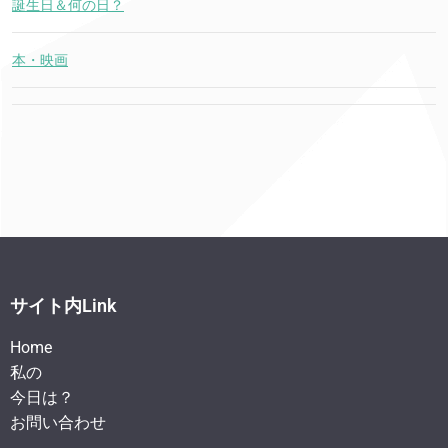
誕生日＆何の日？
本・映画
サイト内Link
Home
私の
今日は？
お問い合わせ