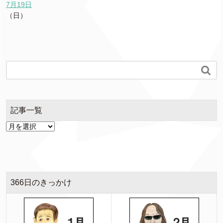
7月19日
（日）

記事一覧
366日のきっかけ