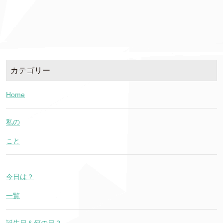
カテゴリー
Home
私の
こと
今日は？
一覧
誕生日＆何の日？